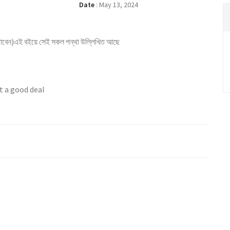
Date
:
May 13, 2024
দাড়াবেন)এই বইয়ে সেই সকল পন্থা উল্লিখিত আছে
t a good deal