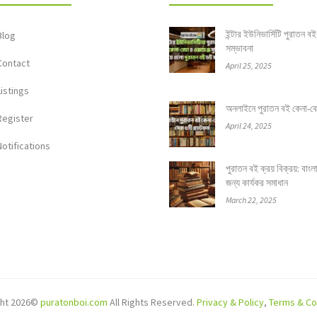
ইন্টার ইউনিভার্সিটি পুরাতন বই
Blog
সম্ভাবনা
Contact
April 25, 2025
Listings
অনলাইনে পুরাতন বই কেনা-বেচার
Register
April 24, 2025
Notifications
পুরাতন বই ক্রয় বিক্রয়: বাং
জন্য কার্যকর সমাধান
March 22, 2025
ght 2026©
puratonboi.com
All Rights Reserved.
Privacy & Policy
,
Terms & Co