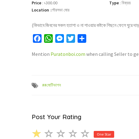
Price
:
৳300.00
Type
:
বিক্রয়
Location
:
পৌরসভা মোর
(কিভাবে জিবনের সকল হতাশা ও না পাওয়ার কষ্টকে পিছনে ফেলে ঘুরে 
Facebook
WhatsApp
Messenger
Twitter
Share
Mention
Puratonboi.com
when calling Seller to ge
##মোটিভাশন
Post Your Rating
One Star