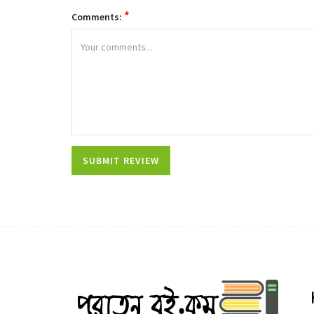
*
Comments: