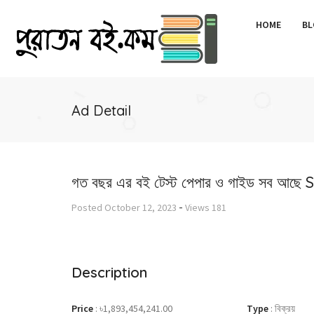
HOME
BL
Ad Detail
গত বছর এর বই টেস্ট পেপার ও গাইড সব আছে
-
Posted
October 12, 2023
Views
181
Description
Price
:
৳1,893,454,241.00
Type
:
বিক্রয়