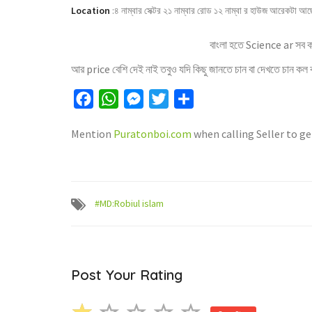
Location
:
৪ নাম্বার সেক্টর ২১ নাম্বার রোড ১২ নাম্বা র হাউজ আরেকটা আছে
বাংলা হতে Science ar সব ক
আর price বেশি দেই নাই তবুও যদি কিছু জানতে চান বা দেখতে চান কল
Facebook
WhatsApp
Messenger
Twitter
Share
Mention
Puratonboi.com
when calling Seller to ge
#MD:Robiul islam
Post Your Rating