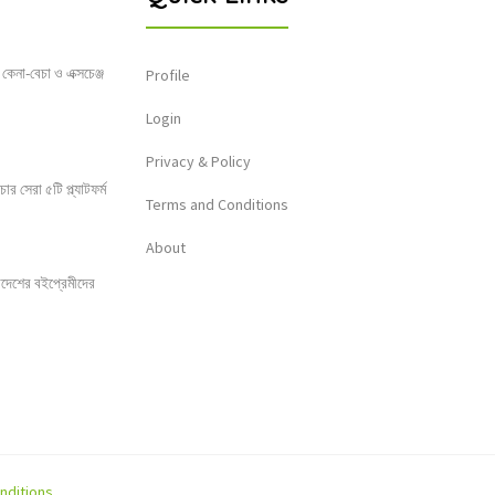
 কেনা-বেচা ও এক্সচেঞ্জ
Profile
Login
Privacy & Policy
 সেরা ৫টি প্ল্যাটফর্ম
Terms and Conditions
About
লাদেশের বইপ্রেমীদের
nditions