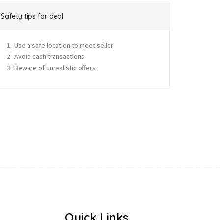
Safety tips for deal
Use a safe location to meet seller
Avoid cash transactions
Beware of unrealistic offers
Quick Links