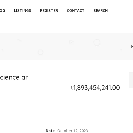
OG
LISTINGS
REGISTER
CONTACT
SEARCH
 Science ar
৳1,893,454,241.00
Date
:
October 12, 2023