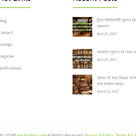
ইন্টার ইউনিভার্সিটি পুরাতন বই
Blog
সম্ভাবনা
Contact
April 25, 2025
Listings
অনলাইনে পুরাতন বই কেনা-বেচার
Register
April 24, 2025
Notifications
পুরাতন বই ক্রয় বিক্রয়: বাং
জন্য কার্যকর সমাধান
March 22, 2025
ght 2026©
puratonboi.com
All Rights Reserved.
Privacy & Policy
,
Terms & Co