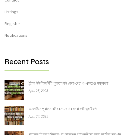
Contact
Listings
Register
Notifications
Recent Posts
ইন্টার ইউনিভার্সিটি পুরাতন বই কেনা-বেচা ও এক্সচেঞ্জ সম্ভাবনা
April 25, 2025
অনলাইনে পুরাতন বই কেনা-বেচার সেরা ৫টি প্ল্যাটফর্ম
April 24, 2025
পুরাতন বই ক্রয় বিক্রয়: বাংলাদেশের বইপ্রেমীদের জন্য কার্যকর সমাধান