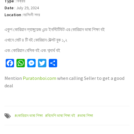
Type
:
বিক্রয়
Date
:
July 29, 2024
Location
:
নরসিংদী সদর
একুশ কোরিয়ান ল্যাঙ্গুয়েজ এন্ড ইনস্টিটিউট এর কোরিয়ান ভাষা শিক্ষা বই
এখানে মোট ৪ টি বই কোরিয়ান টেক্সট বুক ১,২
এবং কোরিয়ান বেসিক বই এবং শব্দার্থ বই
Facebook
WhatsApp
Messenger
Twitter
Share
Mention
Puratonboi.com
when calling Seller to get a good
deal
#কোরিয়ান ভাষা শিক্ষা
#বিদেশি ভাষা শিক্ষা বই
#ভাষা শিক্ষা