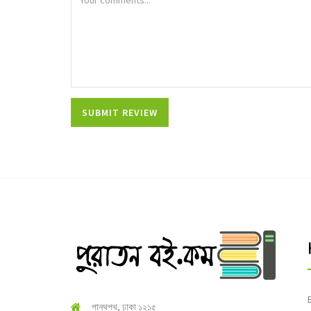
পান্থপথ, ঢাকা ১২১৫