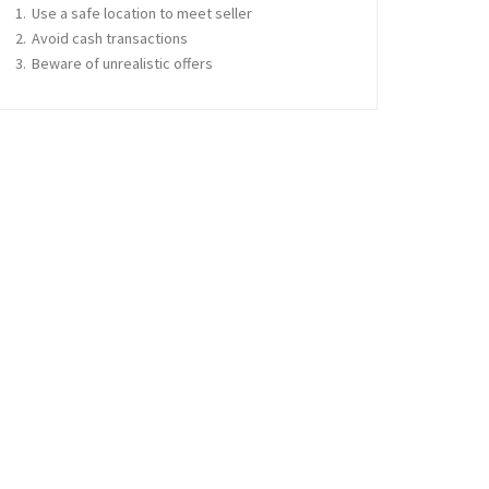
Use a safe location to meet seller
Avoid cash transactions
Beware of unrealistic offers