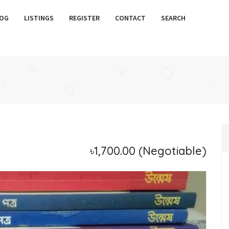
OG
LISTINGS
REGISTER
CONTACT
SEARCH
৳1,700.00
(Negotiable)