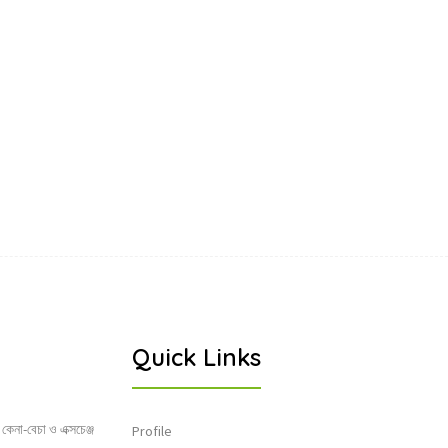
Quick Links
 কেনা-বেচা ও এক্সচেঞ্জ
Profile