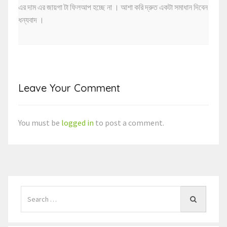
এর দাম এর জায়গা টা ফিলআপ হচ্ছে না । আশা করি দ্রুত একটা সমাধান দিবেন
ধন্যবাদ ।
Leave Your Comment
You must be
logged in
to post a comment.