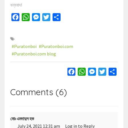
ধন্যবাদ!
Facebook
WhatsApp
Messenger
Twitter
Share
#Puratonboi
#Puratonboi.com
#Puratonboi.com blog
Facebook
WhatsApp
Messenger
Twitter
Share
Comments (6)
মোঃ এমদাদুল হক
July 24, 2021 12:31 am
Log in to Reply