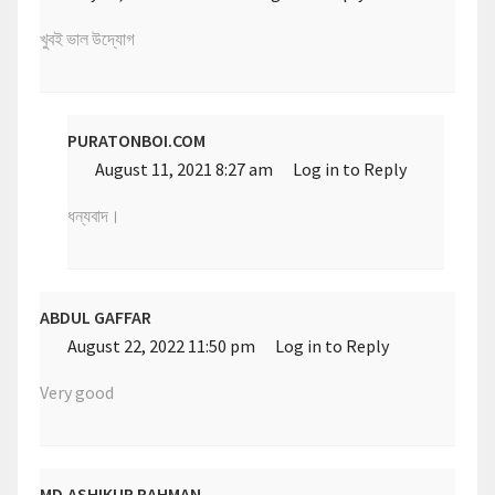
খুবই ভাল উদ্যোগ
PURATONBOI.COM
August 11, 2021 8:27 am
Log in to Reply
ধন্যবাদ।
ABDUL GAFFAR
August 22, 2022 11:50 pm
Log in to Reply
Very good
MD.ASHIKUR RAHMAN