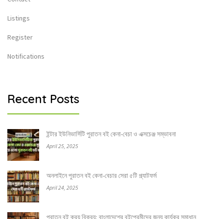
Listings
Register
Notifications
Recent Posts
ইন্টার ইউনিভার্সিটি পুরাতন বই কেনা-বেচা ও এক্সচেঞ্জ সম্ভাবনা
April 25, 2025
অনলাইনে পুরাতন বই কেনা-বেচার সেরা ৫টি প্ল্যাটফর্ম
April 24, 2025
পুরাতন বই ক্রয় বিক্রয়: বাংলাদেশের বইপ্রেমীদের জন্য কার্যকর সমাধান