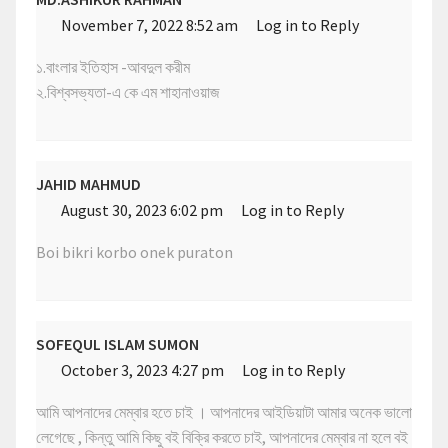
November 7, 2022 8:52 am
Log in to Reply
১.বাংলার ইতিহাস -আবদুল করীম
২.বিশ্বসভ্যতা-এ কে এম শাহানাওয়াজ
JAHID MAHMUD
August 30, 2023 6:02 pm
Log in to Reply
Boi bikri korbo onek puraton
SOFEQUL ISLAM SUMON
October 3, 2023 4:27 pm
Log in to Reply
আমি আপনাদের মেম্বার হতে চাই । আপনাদের আইডিয়াটা আমার অনেক ভালো
লেগেছে , কিন্তু আমি কিছু বই বিক্রি করতে চাই, আপনাদের মেম্বার না হলে বই